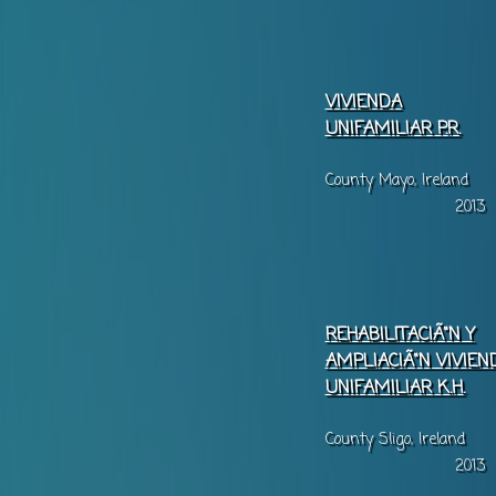
VIVIENDA
UNIFAMILIAR P.R.
County Mayo, Ireland
2013
REHABILITACIÃ“N Y
AMPLIACIÃ“N VIVIEN
UNIFAMILIAR K.H.
County Sligo, Ireland
2013