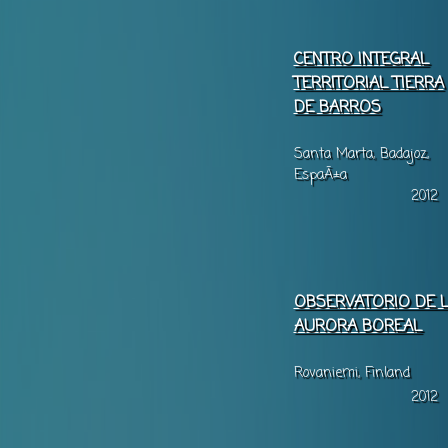
CENTRO INTEGRAL
TERRITORIAL TIERRA
DE BARROS
Santa Marta, Badajoz,
EspaÃ±a
2012
OBSERVATORIO DE 
AURORA BOREAL
Rovaniemi, Finland
2012