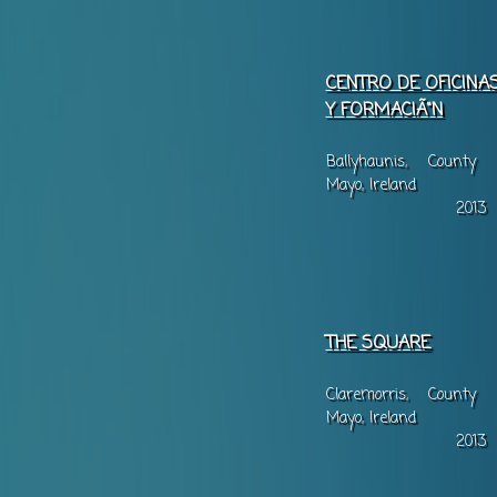
CENTRO DE OFICINA
Y FORMACIÃ“N
Ballyhaunis, County
Mayo, Ireland
2013
THE SQUARE
Claremorris, County
Mayo, Ireland
2013