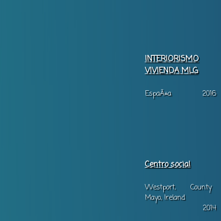
INTERIORISMO
VIVIENDA MLG
EspaÃ±a
2016
Centro social
Westport, County
Mayo, Ireland
2014