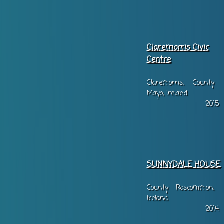
Claremorris Civic
Centre
Claremorris, County
Mayo, Ireland
2015
SUNNYDALE HOUSE
County Roscommon,
Ireland
2014