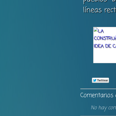
líneas rect
Comentarios d
No hay com