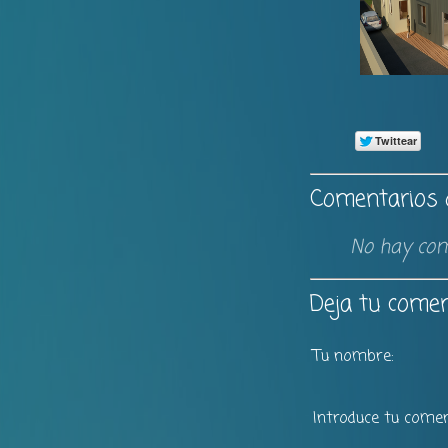
Comentarios d
No hay com
Deja tu comen
Tu nombre:
Introduce tu comen