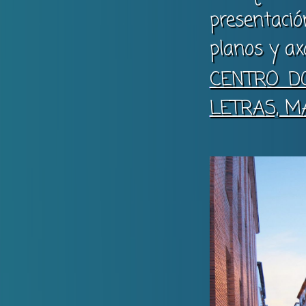
presentació
planos y ax
CENTRO D
LETRAS, M