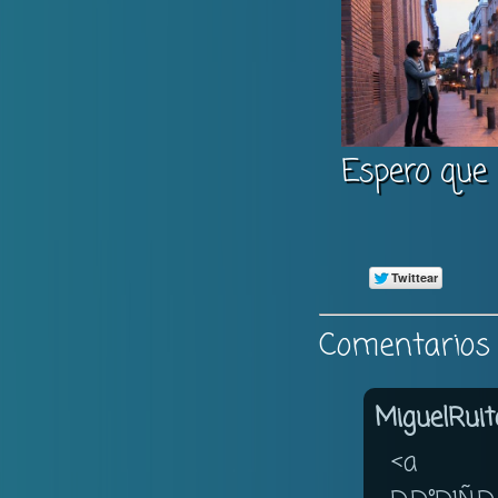
Espero que 
Comentarios 
MiguelRuit
<a href